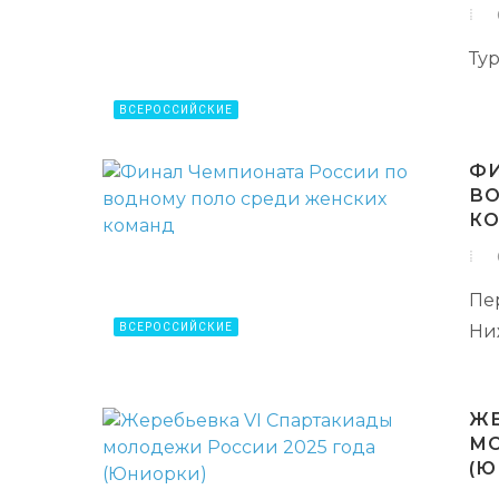
Тур
ВСЕРОССИЙСКИЕ
ФИ
ВО
К
Пе
ВСЕРОССИЙСКИЕ
Ни
ЖЕ
МО
(Ю