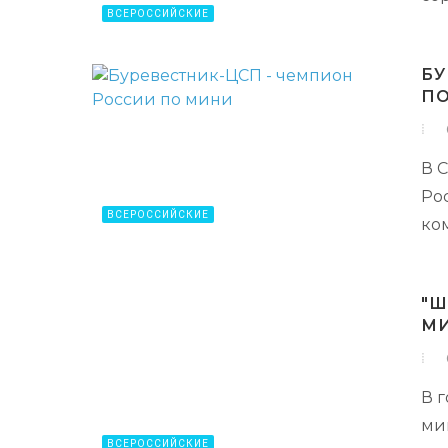
ВСЕРОССИЙСКИЕ
БУ
П
В 
Ро
ВСЕРОССИЙСКИЕ
ко
"Ш
М
В 
ми
ВСЕРОССИЙСКИЕ