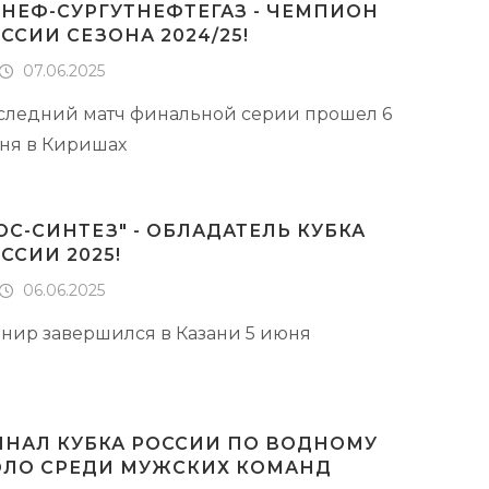
НЕФ-СУРГУТНЕФТЕГАЗ - ЧЕМПИОН
ССИИ СЕЗОНА 2024/25!
07.06.2025
следний матч финальной серии прошел 6
ня в Киришах
ОС-СИНТЕЗ" - ОБЛАДАТЕЛЬ КУБКА
ССИИ 2025!
06.06.2025
рнир завершился в Казани 5 июня
НАЛ КУБКА РОССИИ ПО ВОДНОМУ
ЛО СРЕДИ МУЖСКИХ КОМАНД