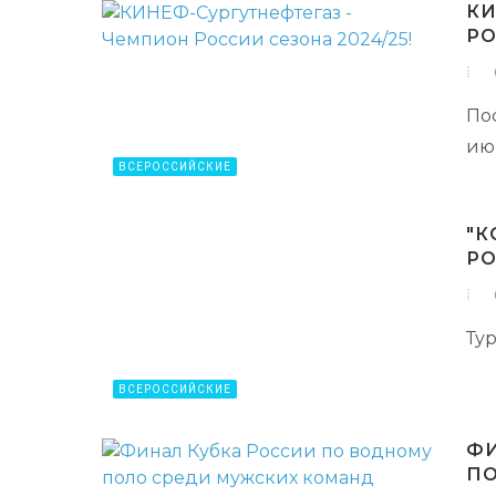
КИ
РО
По
ию
ВСЕРОССИЙСКИЕ
"К
РО
Ту
ВСЕРОССИЙСКИЕ
ФИ
ПО