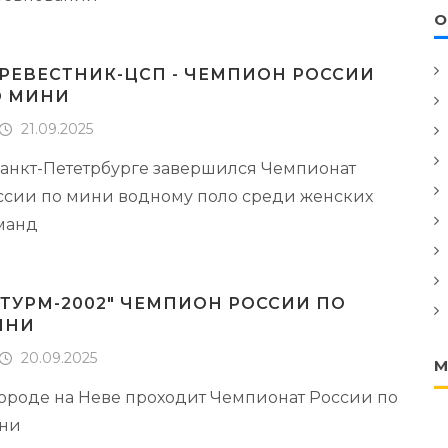
О
РЕВЕСТНИК-ЦСП - ЧЕМПИОН РОССИИ
О МИНИ
21.09.2025
Санкт-Пететрбурге завершился Чемпионат
ссии по мини водному поло среди женских
манд
ТУРМ-2002" ЧЕМПИОН РОССИИ ПО
ИНИ
20.09.2025
М
городе на Неве проходит Чемпионат России по
ни