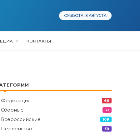
СУББОТА, 8 АВГУСТА
ЕДИА
КОНТАКТЫ
АТЕГОРИИ
Федерация
66
Сборные
33
Всероссийские
109
Первенство
39