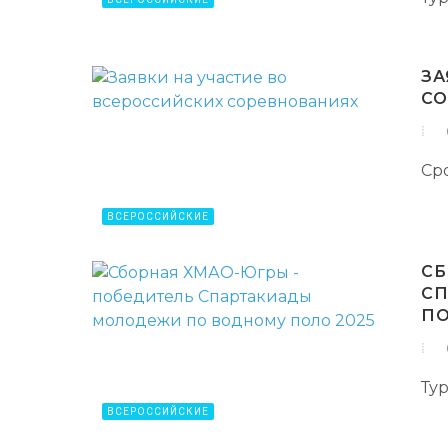
ЗА
С
Сро
ВСЕРОССИЙСКИЕ
СБ
СП
ПО
Ту
ВСЕРОССИЙСКИЕ