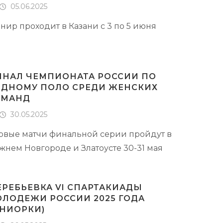
05.06.2025
нир проходит в Казани с 3 по 5 июня
НАЛ ЧЕМПИОНАТА РОССИИ ПО
ДНОМУ ПОЛО СРЕДИ ЖЕНСКИХ
ОМАНД
30.05.2025
рвые матчи финальной серии пройдут в
жнем Новгороде и Златоусте 30-31 мая
РЕБЬЕВКА VI СПАРТАКИАДЫ
ЛОДЕЖИ РОССИИ 2025 ГОДА
НИОРКИ)