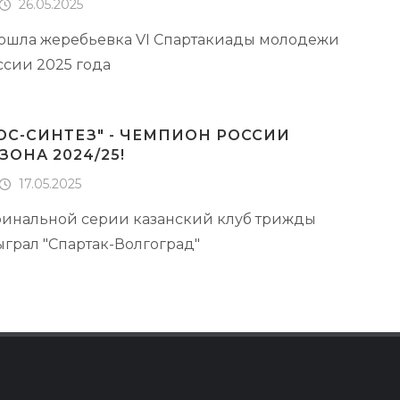
26.05.2025
ошла жеребьевка VI Спартакиады молодежи
ссии 2025 года
ОС-СИНТЕЗ" - ЧЕМПИОН РОССИИ
ЗОНА 2024/25!
17.05.2025
финальной серии казанский клуб трижды
ыграл "Спартак-Волгоград"