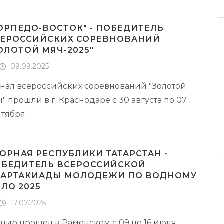
ОРПЕДО-ВОСТОК" - ПОБЕДИТЕЛЬ
ЕРОССИЙСКИХ СОРЕВНОВАНИЙ
ОЛОТОЙ МЯЧ-2025"
09.09.2025
нал всероссийских соревнований "Золотой
" прошли в г. Краснодаре с 30 августа по 07
тября.
ОРНАЯ РЕСПУБЛИКИ ТАТАРСТАН -
БЕДИТЕЛЬ ВСЕРОССИЙСКОЙ
АРТАКИАДЫ МОЛОДЕЖИ ПО ВОДНОМУ
ЛО 2025
17.07.2025
рнир прошел в Раменском с 09 по 16 июля