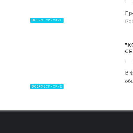
Пр
ВСЕРОССИЙСКИЕ
Ро
"К
СЕ
В 
об
ВСЕРОССИЙСКИЕ