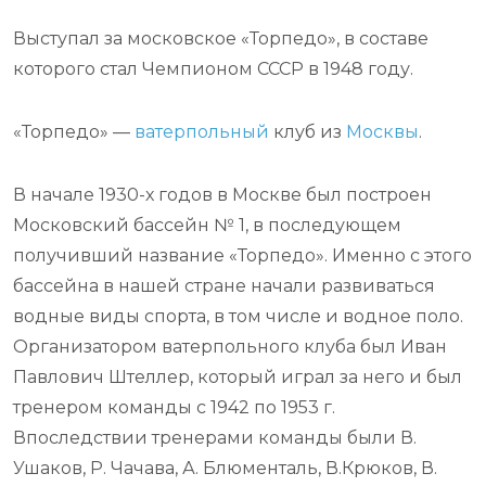
Выступал за московское «Торпедо», в составе
которого стал Чемпионом СССР в 1948 году.
«Торпедо» —
ватерпольный
клуб из
Москвы
.
В начале 1930-х годов в Москве был построен
Московский бассейн № 1, в последующем
получивший название «Торпедо». Именно с этого
бассейна в нашей стране начали развиваться
водные виды спорта, в том числе и водное поло.
Организатором ватерпольного клуба был Иван
Павлович Штеллер, который играл за него и был
тренером команды с 1942 по 1953 г.
Впоследствии тренерами команды были В.
Ушаков, Р. Чачава, А. Блюменталь, В.Крюков, В.