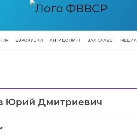
НИЯ
ЕВРОКУБКИ
АНТИДОПИНГ
ЗАЛ СЛАВЫ
МЕДИА
в Юрий Дмитриевич
я: