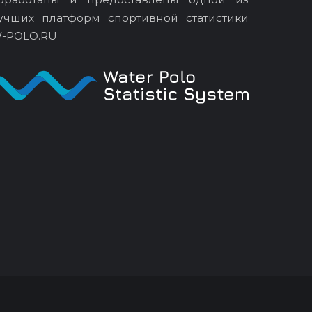
учших платформ спортивной статистики
-POLO.RU