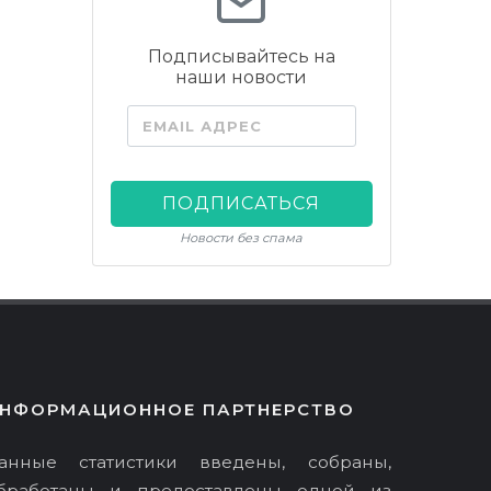
Подписывайтесь на
наши новости
EMAIL АДРЕС
ПОДПИСАТЬСЯ
Новости без спама
НФОРМАЦИОННОЕ ПАРТНЕРСТВО
анные статистики введены, собраны,
бработаны и предоставлены одной из