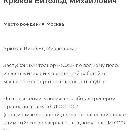
Крюков Витольд Михайлович
Место рождения: Москва
Крюков Витольд Михайлович
Заслуженный тренер РСФСР по водному поло,
известный своей многолетней работой в
московских спортивных школах и клубах.
На протяжении многих лет работал тренером-
преподавателем в СДЮСШОР
(специализированной детско-юношеской школе
олимпийского резерва) по водному поло МГФСО