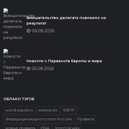
Вмешательство делегата повлияло на
результат
06.08.2026
Новости с Первенств Европы и мира
05.08.2026
ОБЛАКО ТЭГОВ
world aquatics
waterpolo
ФВПР
Федерация водного поло России
Правила
новые правила
FINA
Золотой мяч