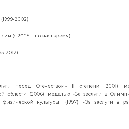
(1999-2002).
и (с 2005 г. по наст.время).
5-2012).
уги перед Отечеством» II степени (2001), м
ой области (2006), медалью «За заслуги в Олим
 физической культуры» (1997), «За заслуги в р