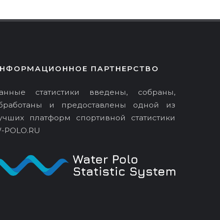
НФОРМАЦИОННОЕ ПАРТНЕРСТВО
анные статистики введены, собраны,
бработаны и предоставлены одной из
учших платформ спортивной статистики
-POLO.RU