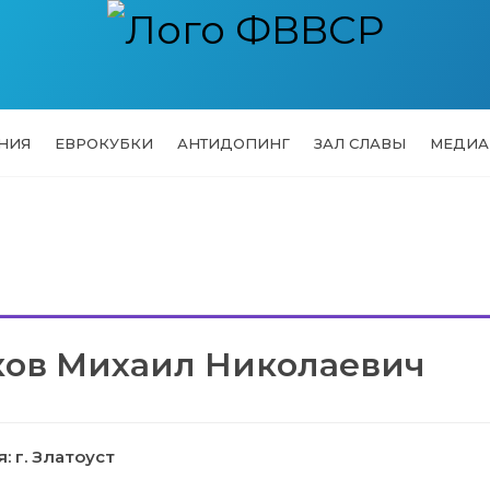
НИЯ
ЕВРОКУБКИ
АНТИДОПИНГ
ЗАЛ СЛАВЫ
МЕДИА
ков Михаил Николаевич
 г. Златоуст