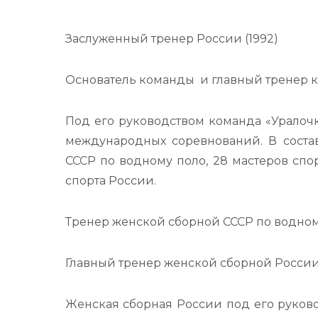
Заслуженный тренер России (1992)
Основатель команды и главный тренер ко
Под его руководством команда «Уралоч
международных соревнований. В соста
СССР по водному поло, 28 мастеров спо
спорта России.
Тренер женской сборной СССР по водному 
Главный тренер женской сборной России п
Женская сборная России под его руков