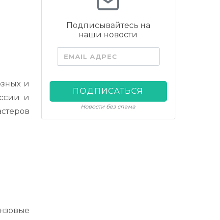
Подписывайтесь на
наши новости
EMAIL АДРЕС
юзных и
ПОДПИСАТЬСЯ
оссии и
Новости без спама
астеров
онзовые