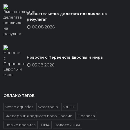
Вмешательство делегата повлияло на
результат
06.08.2026
Новости с Первенств Европы и мира
05.08.2026
ОБЛАКО ТЭГОВ
world aquatics
waterpolo
ФВПР
Федерация водного поло России
Правила
новые правила
FINA
Золотой мяч