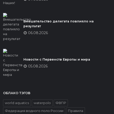
Вмешательство делегата повлияло на
результат
06.08.2026
Новости с Первенств Европы и мира
05.08.2026
ОБЛАКО ТЭГОВ
world aquatics
waterpolo
ФВПР
Федерация водного поло России
Правила