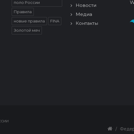
W
поло России
Новости
Правила
Медиа
новые правила
FINA
Контакты
Золотой мяч
ссии
/
Федер