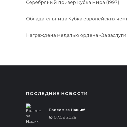
Серебряный призер Кубка мира (1997)
Обладательница Кубка европейских чемпи
Награждена медалью ордена «За заслуги п
ПОСЛЕДНИЕ НОВОСТИ
Болеем за Наших!
07.08.2026