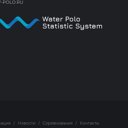
-POLO.RU
ация
/
Новости
/
Соревнования
/
Контакты