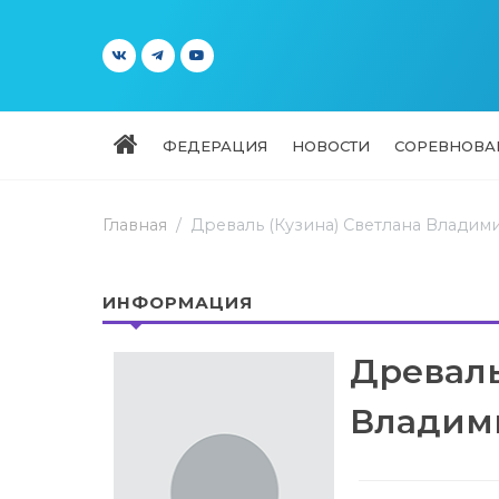
ФЕДЕРАЦИЯ
НОВОСТИ
СОРЕВНОВА
Главная
Древаль (Кузина) Светлана Владим
ИНФОРМАЦИЯ
Древаль
Владим