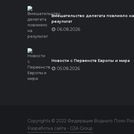
Вмешательство делегата повлияло на
результат
06.08.2026
Новости с Первенств Европы и мира
05.08.2026
Copyrights © 2022 Федерация Водного Поло Ро
Разработка сайта - G3A Group