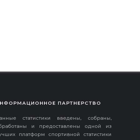
НФОРМАЦИОННОЕ ПАРТНЕРСТВО
анные статистики введены, собраны,
бработаны и предоставлены одной из
учших платформ спортивной статистики