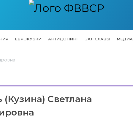
НИЯ
ЕВРОКУБКИ
АНТИДОПИНГ
ЗАЛ СЛАВЫ
МЕДИА
ировна
 (Кузина) Светлана
ировна