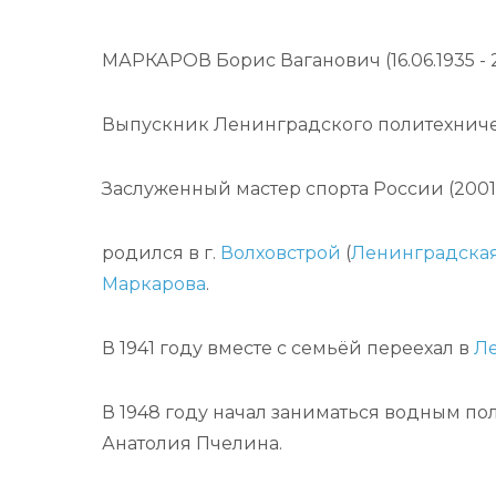
МАРКАРОВ Борис Ваганович (16.06.1935 - 2
Выпускник Ленинградского политехническ
Заслуженный мастер спорта России (2001,
родился в г.
Волховстрой
(
Ленинградская
Маркарова
.
В 1941 году вместе с семьёй переехал в
Л
В 1948 году начал заниматься водным по
Анатолия Пчелина.