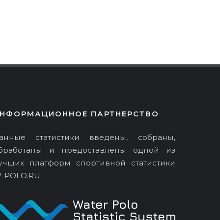
НФОРМАЦИОННОЕ ПАРТНЕРСТВО
анные статистики введены, собраны,
бработаны и предоставлены одной из
учших платформ спортивной статистики
-POLO.RU