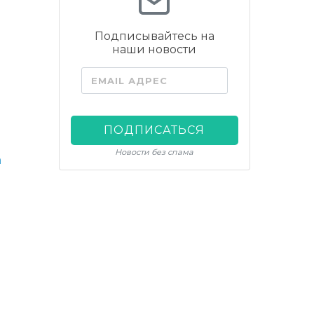
Подписывайтесь на
наши новости
EMAIL АДРЕС
ПОДПИСАТЬСЯ
Новости без спама
а
м