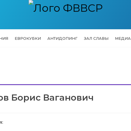
НИЯ
ЕВРОКУБКИ
АНТИДОПИНГ
ЗАЛ СЛАВЫ
МЕДИА
в Борис Ваганович
я: