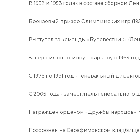
В 1952 и 1953 годах в составе сборной 
Бронзовый призер Олимпийских игр (195
Выступал за команды «Буревестник» (Ленинг
Завершил спортивную карьеру в 1963 год
С 1976 по 1991 год - генеральный директо
С 2005 года - заместитель генерального
Награжден орденом «Дружбы народов», м
Похоронен на Серафимовском кладбище 