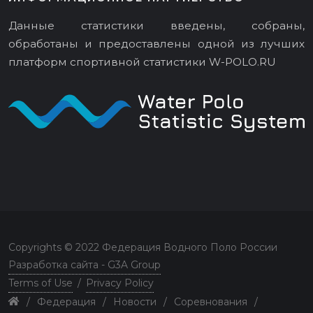
Данные статистики введены, собраны,
обработаны и предоставлены одной из лучших
платформ спортивной статистики
W-POLO.RU
Copyrights © 2022 Федерация Водного Поло России
Разработка сайта - G3A Group
Terms of Use
/
Privacy Policy
/
Федерация
/
Новости
/
Соревнования
/