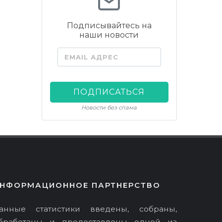
Подписывайтесь на
наши новости
EMAIL АДРЕС
ПОДПИСАТЬСЯ
Новости без спама
НФОРМАЦИОННОЕ ПАРТНЕРСТВО
анные статистики введены, собраны,
бработаны и предоставлены одной из