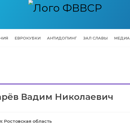
НИЯ
ЕВРОКУБКИ
АНТИДОПИНГ
ЗАЛ СЛАВЫ
МЕДИА
арёв Вадим Николаевич
: Ростовская область