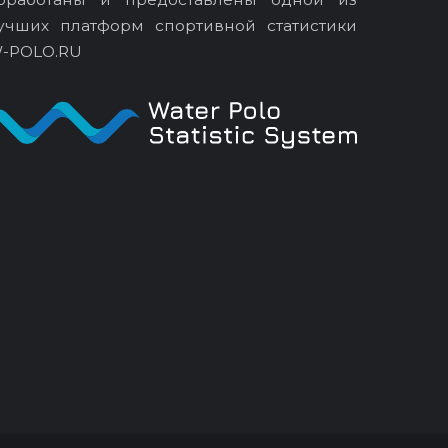
учших платформ спортивной статистики
-POLO.RU