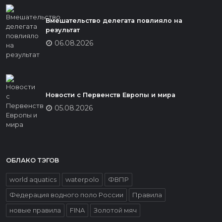
Вмешательство делегата повлияло на
результат
06.08.2026
Новости с Первенств Европы и мира
05.08.2026
ОБЛАКО ТЭГОВ
world aquatics
waterpolo
ФВПР
Федерация водного поло России
Правила
новые правила
FINA
Золотой мяч