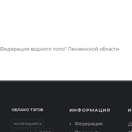
Федерация водного поло" Пензенской области
ИНФОРМАЦИЯ
И
ОБЛАКО ТЭГОВ
Федерация
world aquatics
Д
о