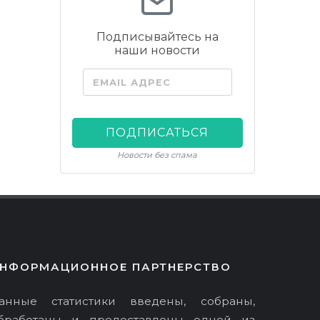
Подписывайтесь на
наши новости
EMAIL АДРЕС
ПОДПИСАТЬСЯ
Новости без спама
НФОРМАЦИОННОЕ ПАРТНЕРСТВО
анные статистики введены, собраны,
бработаны и предоставлены одной из