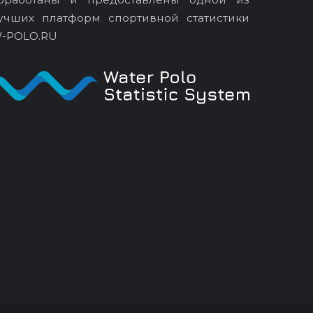
учших платформ спортивной статистики
-POLO.RU