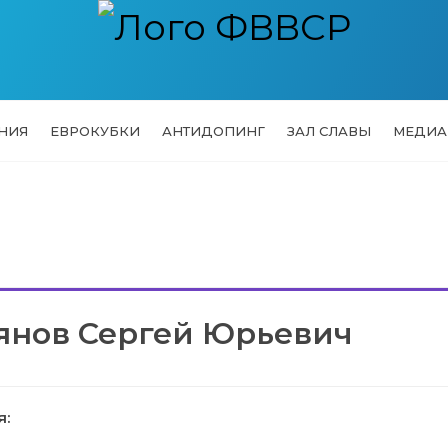
НИЯ
ЕВРОКУБКИ
АНТИДОПИНГ
ЗАЛ СЛАВЫ
МЕДИА
янов Сергей Юрьевич
я: